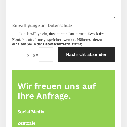
Einwilligung zum Datenschutz
Ja, ich willige ein, dass meine Daten zum Zweck der
Kontaktaufnahme gespeichert werden. Näheres hierzu
erhalten Sie in der
Datenschutzerklärung
Alternative:
=
Nachricht absenden
7 + 3
Wir freuen uns auf
Ihre Anfrage.
Social Media
Zentrale