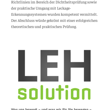
Richtlinien im Bereich der Dichtheitsprüfung sowie
der praktische Umgang mit Leckage-
Erkennungssystemen wurden kompetent vermittelt.
Der Abschluss würde gekrönt mit einer erfolgreichen
theoretischen und praktischen Prüfung.
Was uns bewegt – und was wir für Sie bewegen –